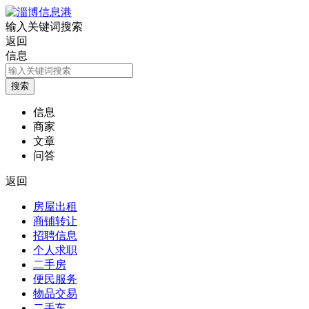
输入关键词搜索
返回
信息
信息
商家
文章
问答
返回
房屋出租
商铺转让
招聘信息
个人求职
二手房
便民服务
物品交易
二手车