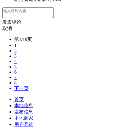
发表评论
取消
第1/19页
1
2
3
4
5
6
7
8
下一页
首页
本地信息
发布信息
本地商家
用户登录