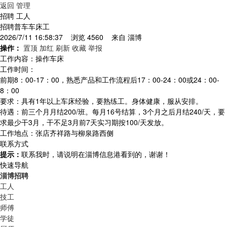
返回
管理
招聘 工人
招聘普车车床工
2026/7/11 16:58:37 浏览 4560 来自
淄博
操作：
置顶
加红
刷新
收藏
举报
工作内容：操作车床
工作时间：
前期8：00-17：00，熟悉产品和工作流程后17：00-24：00或24：00-
8：00
要求：具有1年以上车床经验，要熟练工。身体健康，服从安排。
待遇：前三个月月结200/班。每月16号结算，3个月之后月结240/天，要
求最少干3月，干不足3月前7天实习期按100/天发放。
工作地点：张店齐祥路与柳泉路西侧
联系方式
提示：
联系我时，请说明在淄博信息港看到的，谢谢！
快速导航
淄博招聘
工人
技工
师傅
学徒