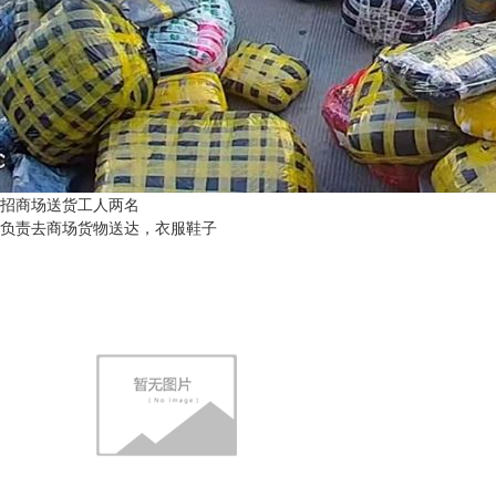
招商场送货工人两名
负责去商场货物送达，衣服鞋子