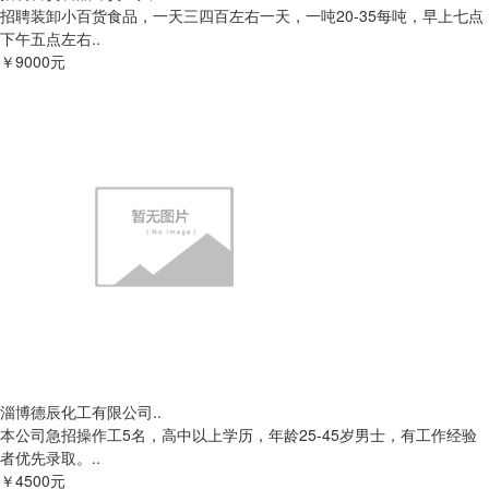
招聘装卸小百货食品，一天三四百左右一天，一吨20-35每吨，早上七点
下午五点左右..
￥9000元
淄博德辰化工有限公司..
本公司急招操作工5名，高中以上学历，年龄25-45岁男士，有工作经验
者优先录取。..
￥4500元