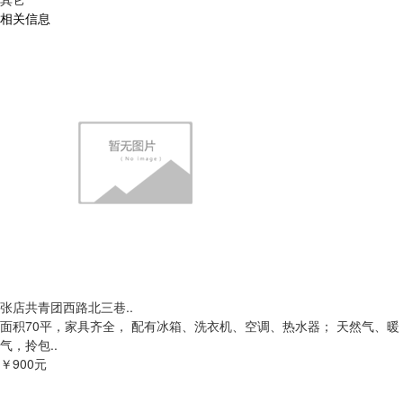
相关信息
张店共青团西路北三巷..
面积70平，家具齐全， 配有冰箱、洗衣机、空调、热水器； 天然气、暖
气，拎包..
￥900元