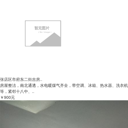
张店区市府东二街吉房..
房屋整洁，南北通透，水电暖煤气齐全，带空调、冰箱、热水器、洗衣机
等，紧邻十八中、..
￥900元