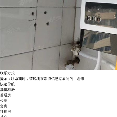
联系方式
提示：
联系我时，请说明在淄博信息港看到的，谢谢！
快速导航
淄博租房
普通房
公寓
套房
独栋房
其它