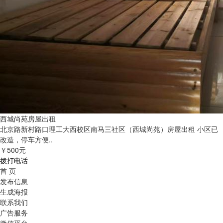
西城尚苑房屋出租
北京路新村路口理工大西校区南马三社区（西城尚苑）房屋出租 小区已
改造，停车方便..
￥500元
拨打电话
首 页
发布信息
生成海报
联系我们
广告服务