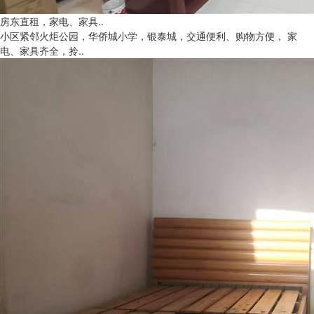
房东直租，家电、家具..
小区紧邻火炬公园，华侨城小学，银泰城，交通便利、购物方便， 家
电、家具齐全，拎..