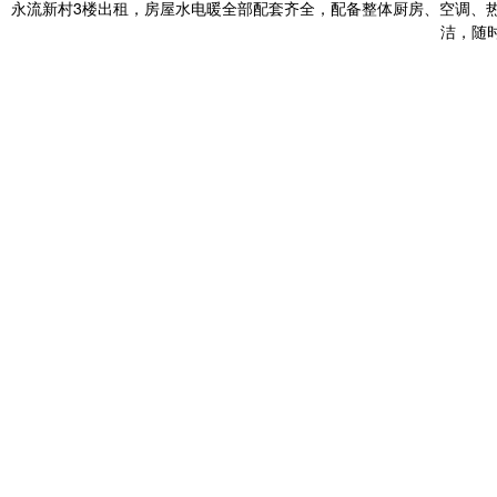
永流新村3楼出租，房屋水电暖全部配套齐全，配备整体厨房、空调、
洁，随时