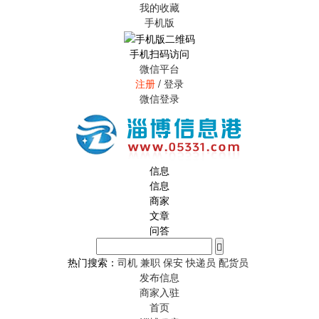
我的收藏
手机版
手机扫码访问
微信平台
注册
/
登录
微信登录
信息
信息
商家
文章
问答
热门搜索：
司机
兼职
保安
快递员
配货员
发布信息
商家入驻
首页