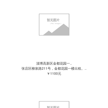
淄博高新区金都花园一..
张店区柳泉路211号，金都花园一楼出租。..
￥1100元