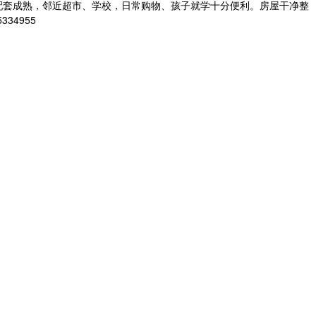
配套成熟，邻近超市、学校，日常购物、孩子就学十分便利。房屋干净整
34955