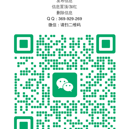
发布信息
信息置顶/加红
删除信息
Q Q：369-929-269
微信：请扫二维码