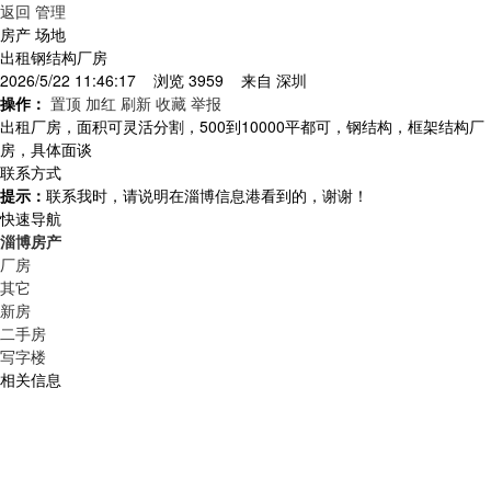
返回
管理
房产 场地
出租钢结构厂房
2026/5/22 11:46:17 浏览 3959 来自
深圳
操作：
置顶
加红
刷新
收藏
举报
出租厂房，面积可灵活分割，500到10000平都可，钢结构，框架结构厂
房，具体面谈
联系方式
提示：
联系我时，请说明在淄博信息港看到的，谢谢！
快速导航
淄博房产
厂房
其它
新房
二手房
写字楼
相关信息