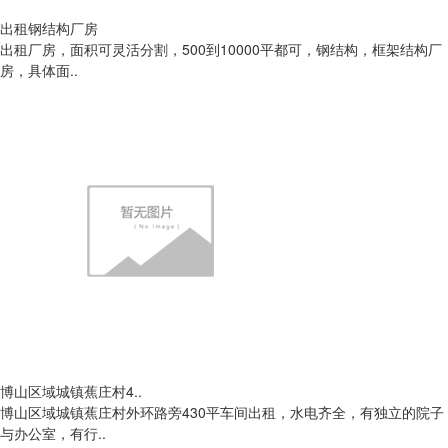
出租钢结构厂房
出租厂房，面积可灵活分割，500到10000平都可，钢结构，框架结构厂
房，具体面..
博山区域城镇蕉庄村4..
博山区域城镇蕉庄村外环路旁430平车间出租，水电齐全，有独立的院子
与办公室，有行..