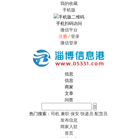
我的收藏
手机版
手机扫码访问
微信平台
注册
/
登录
微信登录
信息
信息
商家
文章
问答
热门搜索：
司机
兼职
保安
快递员
配货员
发布信息
商家入驻
首页