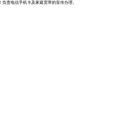
！负责电信手机卡及家庭宽带的宣传办理。