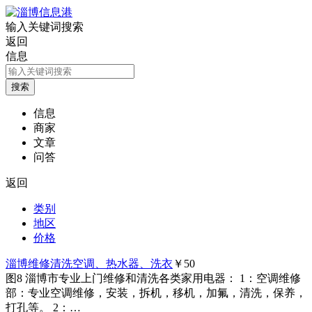
输入关键词搜索
返回
信息
信息
商家
文章
问答
返回
类别
地区
价格
淄博维修清洗空调、热水器、洗衣
￥50
图8
淄博市专业上门维修和清洗各类家用电器： 1：空调维修
部：专业空调维修，安装，拆机，移机，加氟，清洗，保养，
打孔等。 2：…