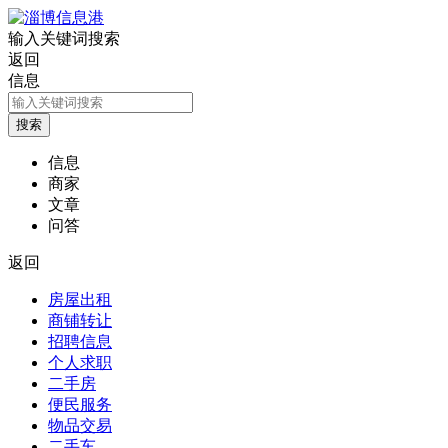
输入关键词搜索
返回
信息
信息
商家
文章
问答
返回
房屋出租
商铺转让
招聘信息
个人求职
二手房
便民服务
物品交易
二手车