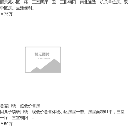
丽景苑小区一楼，三室两厅一卫，三卧朝阳，南北通透，机关单位房。双
学区房。生活便利..
￥75万
急需用钱，超低价售房
因儿子读研用钱，现低价急售体坛小区房屋一套。房屋面积91平，三室
一厅，三室朝阳，..
￥50万