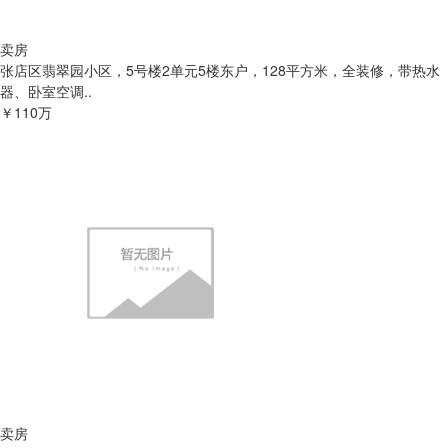
卖房
张店区翡翠园小区，5号楼2单元5楼东户，128平方米，全装修，带热水
器、卧室空调..
￥110万
卖房