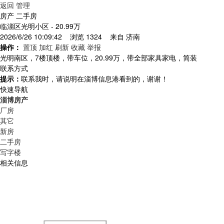
返回
管理
房产 二手房
临淄区光明小区
- 20.99万
2026/6/26 10:09:42 浏览 1324 来自
济南
操作：
置顶
加红
刷新
收藏
举报
光明南区，7楼顶楼，带车位，20.99万，带全部家具家电，简装
联系方式
提示：
联系我时，请说明在淄博信息港看到的，谢谢！
快速导航
淄博房产
厂房
其它
新房
二手房
写字楼
相关信息