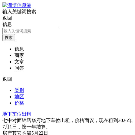
输入关键词搜索
返回
信息
信息
商家
文章
问答
返回
类别
地区
价格
地下车位出租
七中对面锦绣华府地下车位出租，价格面议，现在租到2026年
7月1日，按一年结算。
房产
其它
临淄
5月22日