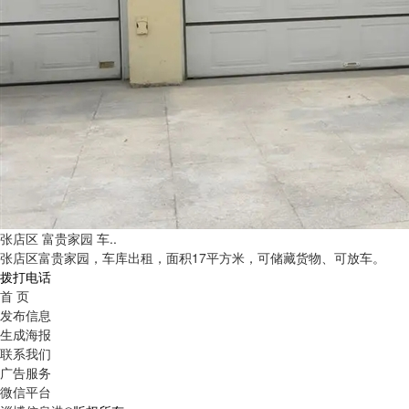
张店区 富贵家园 车..
张店区富贵家园，车库出租，面积17平方米，可储藏货物、可放车。
拨打电话
首 页
发布信息
生成海报
联系我们
广告服务
微信平台