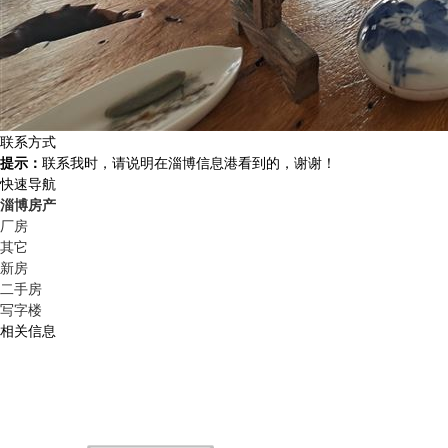
联系方式
提示：
联系我时，请说明在淄博信息港看到的，谢谢！
快速导航
淄博房产
厂房
其它
新房
二手房
写字楼
相关信息