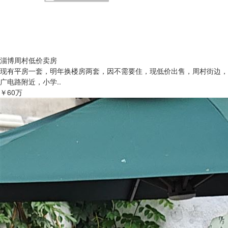
淄博周村低价卖房
现有平房一套，明年换楼房两套，因不需要住，现低价出售，周村街边，
广电路附近，小学..
￥60万