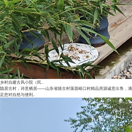
乡村自建古风小院（民..
隐居古村，诗意栖居——山东省级古村落苗峪口村精品房源诚意出售，满
足您对自然与便利..