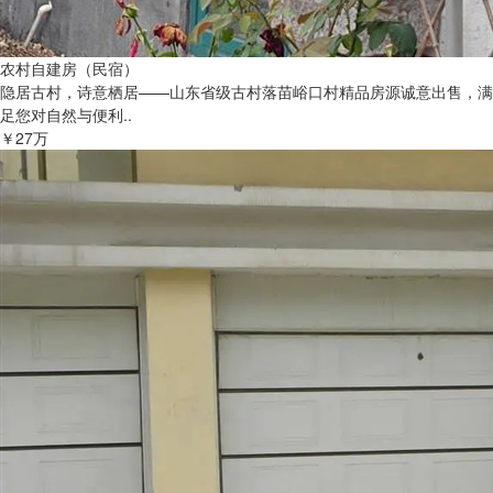
农村自建房（民宿）
隐居古村，诗意栖居——山东省级古村落苗峪口村精品房源诚意出售，满
足您对自然与便利..
￥27万