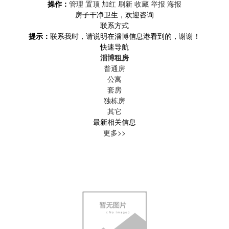
操作：
管理
置顶
加红
刷新
收藏
举报
海报
房子干净卫生，欢迎咨询
联系方式
提示：
联系我时，请说明在淄博信息港看到的，谢谢！
快速导航
淄博租房
普通房
公寓
套房
独栋房
其它
最新相关信息
更多>>