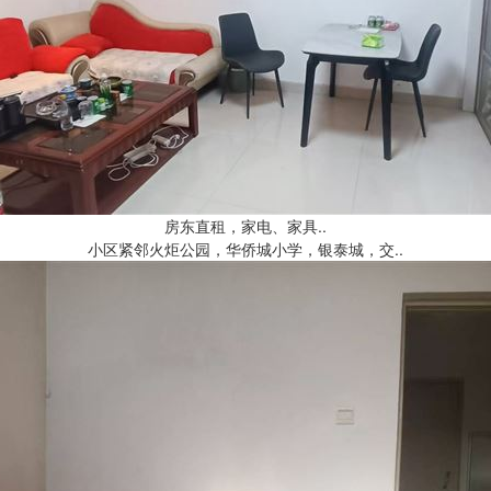
房东直租，家电、家具..
小区紧邻火炬公园，华侨城小学，银泰城，交..