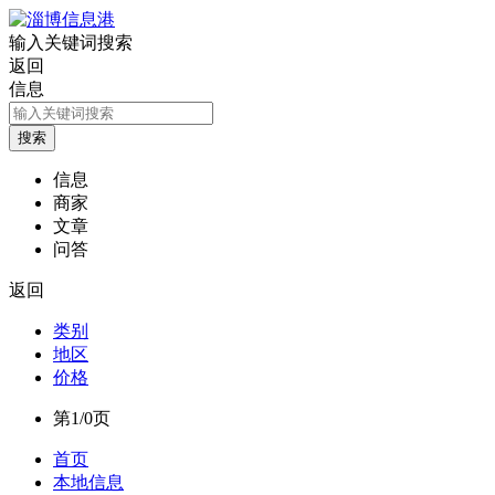
输入关键词搜索
返回
信息
信息
商家
文章
问答
返回
类别
地区
价格
第1/0页
首页
本地信息