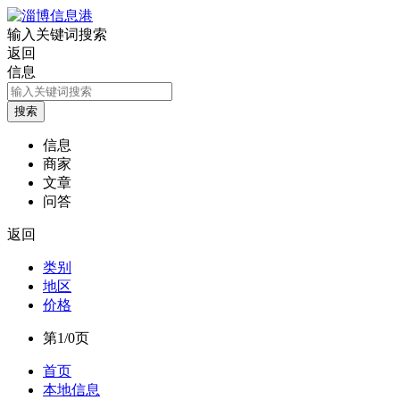
输入关键词搜索
返回
信息
信息
商家
文章
问答
返回
类别
地区
价格
第1/0页
首页
本地信息