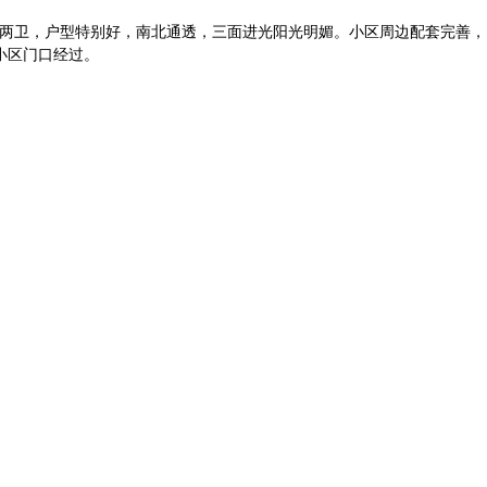
厅两卫，户型特别好，南北通透，三面进光阳光明媚。小区周边配套完善，
小区门口经过。