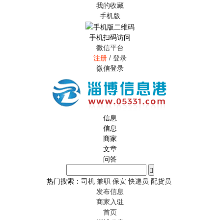
我的收藏
手机版
手机扫码访问
微信平台
注册
/
登录
微信登录
信息
信息
商家
文章
问答
热门搜索：
司机
兼职
保安
快递员
配货员
发布信息
商家入驻
首页