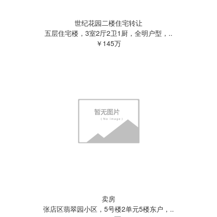
世纪花园二楼住宅转让
五层住宅楼，3室2厅2卫1厨，全明户型，..
￥145万
卖房
张店区翡翠园小区，5号楼2单元5楼东户，..