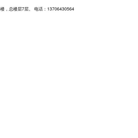
楼层7层。 电话：13706430564