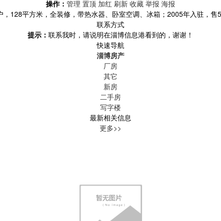
操作：
管理
置顶
加红
刷新
收藏
举报
海报
，128平方米，全装修，带热水器、卧室空调、冰箱；2005年入驻，售5楼，总
联系方式
提示：
联系我时，请说明在淄博信息港看到的，谢谢！
快速导航
淄博房产
厂房
其它
新房
二手房
写字楼
最新相关信息
更多>>