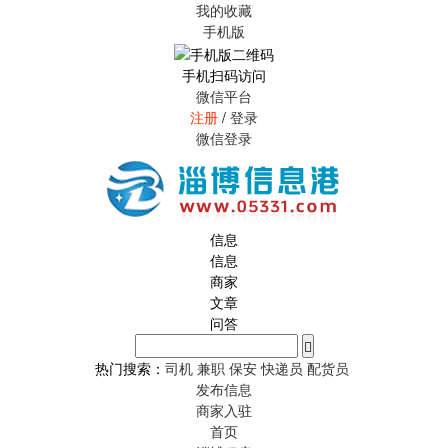
我的收藏
手机版
手机扫码访问
微信平台
注册
/
登录
微信登录
信息
信息
商家
文章
问答
热门搜索：
司机
兼职
保安
快递员
配货员
发布信息
商家入驻
首页