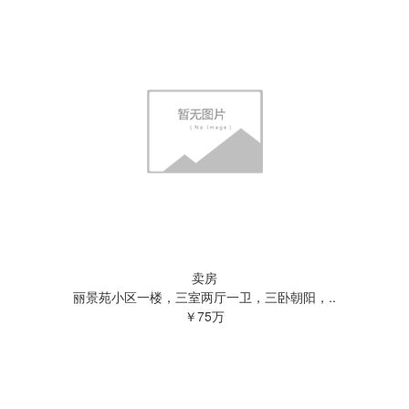
卖房
丽景苑小区一楼，三室两厅一卫，三卧朝阳，..
￥75万