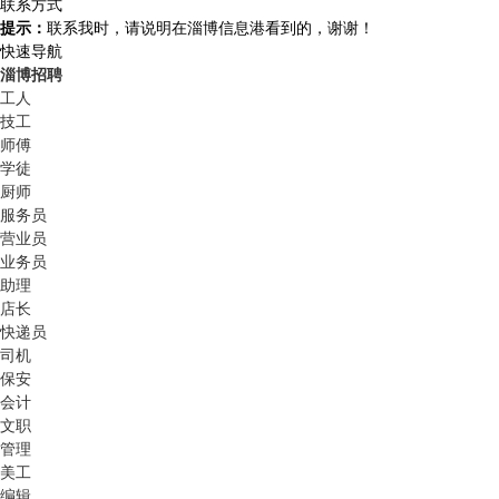
联系方式
提示：
联系我时，请说明在淄博信息港看到的，谢谢！
快速导航
淄博招聘
工人
技工
师傅
学徒
厨师
服务员
营业员
业务员
助理
店长
快递员
司机
保安
会计
文职
管理
美工
编辑