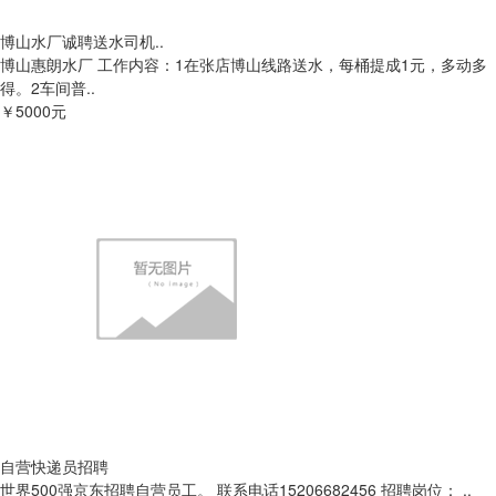
博山水厂诚聘送水司机..
博山惠朗水厂 工作内容：1在张店博山线路送水，每桶提成1元，多动多
得。2车间普..
￥5000元
自营快递员招聘
世界500强京东招聘自营员工。 联系电话15206682456 招聘岗位： ..