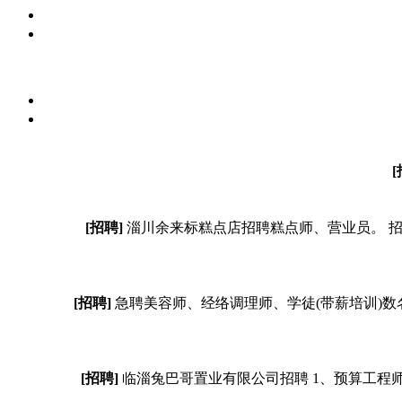
[
[招聘]
淄川余来标糕点店招聘糕点师、营业员。 招聘岗
[招聘]
急聘美容师、经络调理师、学徒(带薪培训)数名
[招聘]
临淄兔巴哥置业有限公司招聘 1、预算工程师5