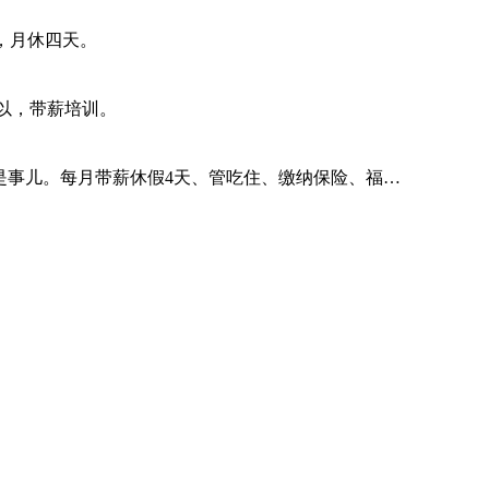
，月休四天。
以，带薪培训。
都不是事儿。每月带薪休假4天、管吃住、缴纳保险、福…