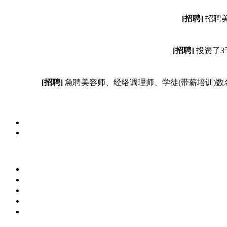
[招聘]
招聘美
[招聘]
投资了3
[招聘]
急聘美容师、经络调理师、学徒(带薪培训)数名