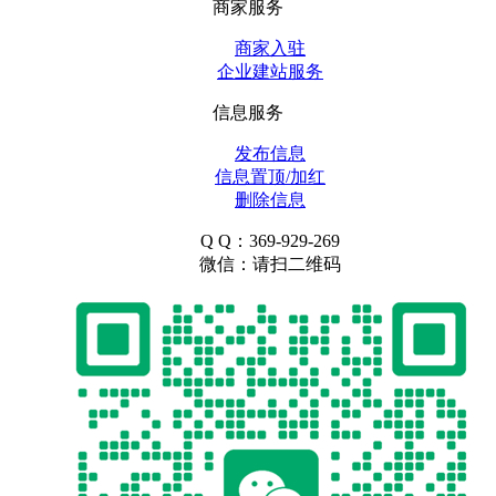
商家服务
商家入驻
企业建站服务
信息服务
发布信息
信息置顶/加红
删除信息
Q Q：369-929-269
微信：请扫二维码