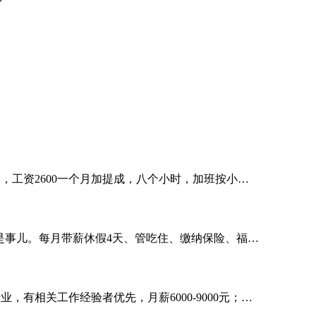
。
6名，工资2600一个月加提成，八个小时，加班按小…
都不是事儿。每月带薪休假4天、管吃住、缴纳保险、福…
，有相关工作经验者优先，月薪6000-9000元；…