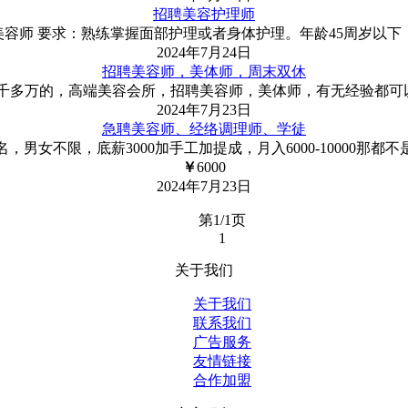
招聘美容护理师
容师 要求：熟练掌握面部护理或者身体护理。年龄45周岁以下
2024年7月24日
招聘美容师，美体师，周末双休
千多万的，高端美容会所，招聘美容师，美体师，有无经验都可
2024年7月23日
急聘美容师、经络调理师、学徒
，男女不限，底薪3000加手工加提成，月入6000-10000那
￥
6000
2024年7月23日
第1/1页
1
关于我们
关于我们
联系我们
广告服务
友情链接
合作加盟