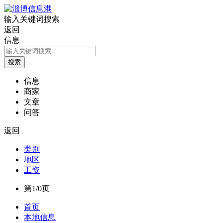
输入关键词搜索
返回
信息
信息
商家
文章
问答
返回
类别
地区
工资
第1/0页
首页
本地信息