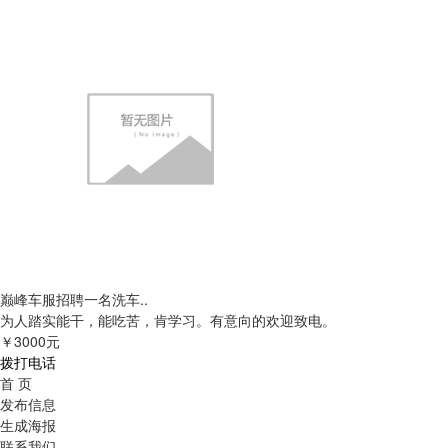
巅峰车服招聘一名洗车..
为人踏实能干，能吃苦，肯学习。有意向的欢迎致电。
￥3000元
拨打电话
首 页
发布信息
生成海报
联系我们