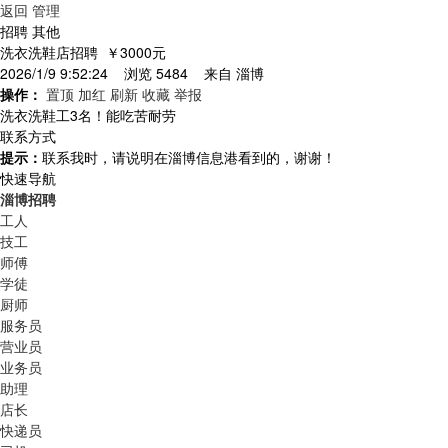
返回
管理
招聘 其他
洗衣洗鞋店招聘
￥3000元
2026/1/9 9:52:24 浏览 5484 来自
淄博
操作：
置顶
加红
刷新
收藏
举报
洗衣洗鞋工3名！能吃苦耐劳
联系方式
提示：
联系我时，请说明在淄博信息港看到的，谢谢！
快速导航
淄博招聘
工人
技工
师傅
学徒
厨师
服务员
营业员
业务员
助理
店长
快递员