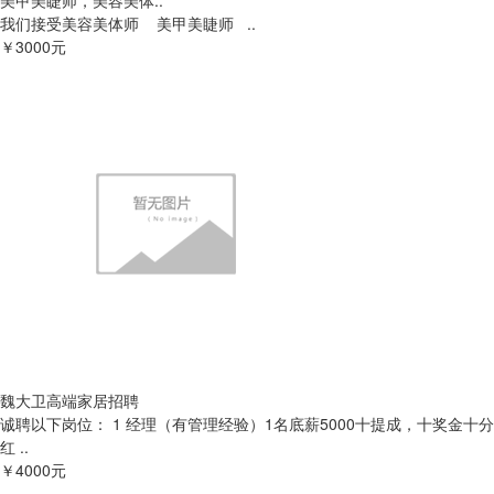
美甲美睫师，美容美体..
我们接受美容美体师 美甲美睫师 ..
￥3000元
魏大卫高端家居招聘
诚聘以下岗位： 1 经理（有管理经验）1名底薪5000十提成，十奖金十分
红 ..
￥4000元