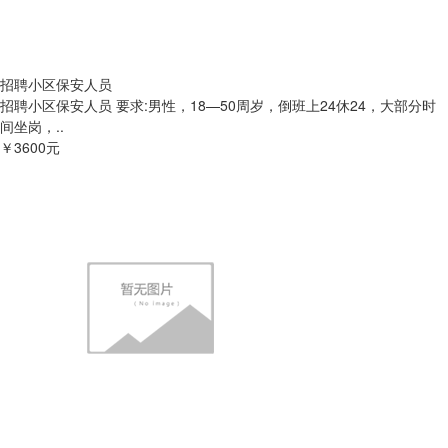
招聘小区保安人员
招聘小区保安人员 要求:男性，18—50周岁，倒班上24休24，大部分时
间坐岗，..
￥3600元