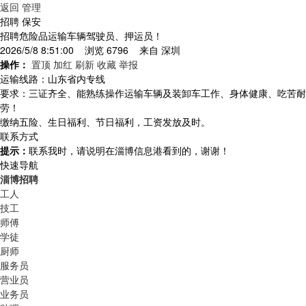
返回
管理
招聘 保安
招聘危险品运输车辆驾驶员、押运员！
2026/5/8 8:51:00 浏览 6796 来自
深圳
操作：
置顶
加红
刷新
收藏
举报
运输线路：山东省内专线
要求：三证齐全、能熟练操作运输车辆及装卸车工作、身体健康、吃苦耐
劳！
缴纳五险、生日福利、节日福利，工资发放及时。
联系方式
提示：
联系我时，请说明在淄博信息港看到的，谢谢！
快速导航
淄博招聘
工人
技工
师傅
学徒
厨师
服务员
营业员
业务员