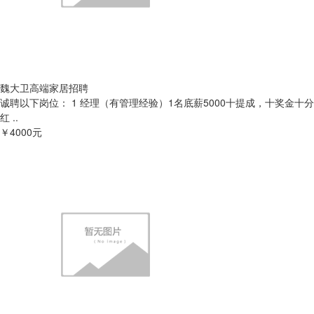
魏大卫高端家居招聘
诚聘以下岗位： 1 经理（有管理经验）1名底薪5000十提成，十奖金十分
红 ..
￥4000元